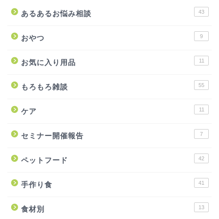
43
あるあるお悩み相談
9
おやつ
11
お気に入り用品
55
もろもろ雑談
11
ケア
7
セミナー開催報告
42
ペットフード
41
手作り食
13
食材別