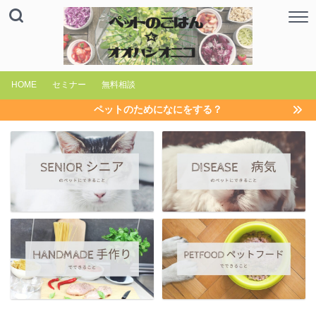
HOME
セミナー
無料相談
ペットのためになにをする？