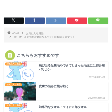
HOME
お気に入り用品
膝・腰・足の負担が気になるペットに4mmヨガマット
こちらもおすすめです
お気に入り用品
飛び出る足裏毛やできてしまった毛玉には部分用
バリカン
2020年9月16日
お気に入り用品
皮膚の悩みに熊が効く
2020年5月15日
お気に入り用品
効率的なタオルドライに８年タオル