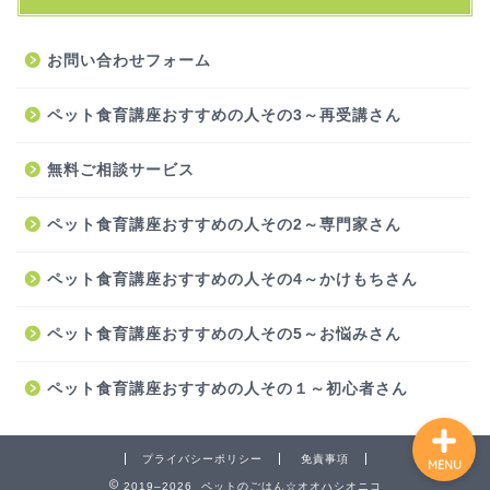
お問い合わせフォーム
ペット食育講座おすすめの人その3～再受講さん
無料ご相談サービス
HOME
ペット食育講座おすすめの人その2～専門家さん
セミナー
ペット食育講座おすすめの人その4～かけもちさん
ペット食育講座おすすめの人その5～お悩みさん
無料相談
ペット食育講座おすすめの人その１～初心者さん
プライバシーポリシー
免責事項
MENU
2019–2026 ペットのごはん☆オオハシオニコ