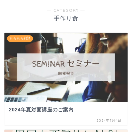
― CATEGORY ―
手作り食
もろもろ雑談
2024年夏対面講座のご案内
2024年7月4日