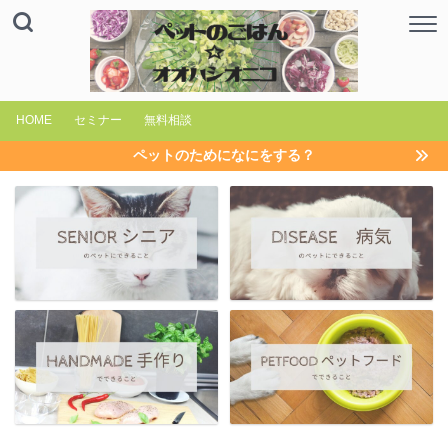
HOME
セミナー
無料相談
ペットのためになにをする？