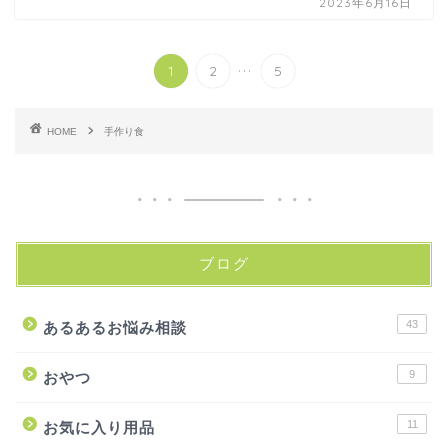
2023年6月16日
...
1
2
5
HOME
手作り食
ブログ
43
あるあるお悩み相談
9
おやつ
11
お気に入り用品