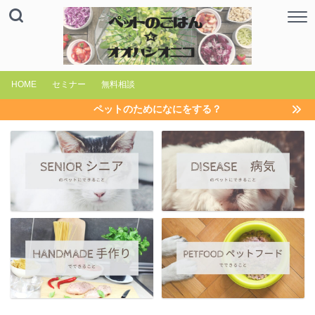
HOME
セミナー
無料相談
ペットのためになにをする？