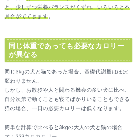
と、少しずつ栄養バランスがくずれ、いろいろと不
具合がでてきます
。
同じ体重であっても必要なカロリー
が異なる
同じ3kgの犬と猫であった場合、基礎代謝量はほぼ
変わりません。
しかし、お散歩や人と関わる機会の多い犬に比べ、
自分次第で動くことも寝てばかりいることもできる
猫の場合、一日の必要カロリーは低くなります。
簡単な計算で比べると3kgの大人の犬と猫の場合
犬：223キロカロリー