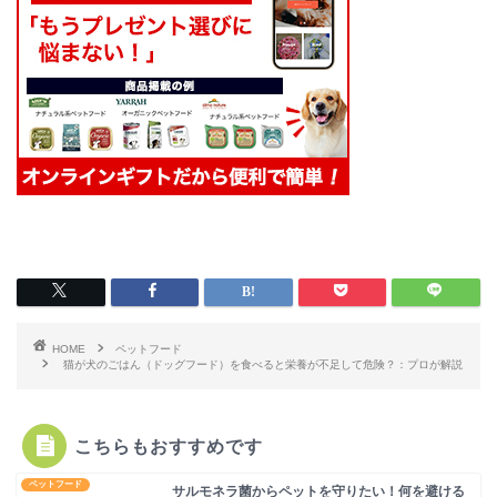
HOME
ペットフード
猫が犬のごはん（ドッグフード）を食べると栄養が不足して危険？：プロが解説
こちらもおすすめです
ペットフード
サルモネラ菌からペットを守りたい！何を避ける