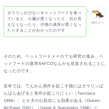
タウリンが少ないキャットフードを食べ
ていると、心臓が悪くなったり、目が見
獣医オオハシ
えなくなったり、仔猫の成長が悪くなっ
たりすることがわかったのです
そのため、ペットフードメーカでも研究が進み、ペ
ットフードの基準AAFCOなんかも見直されることに
なったのです。
近年では、てんかん発作を起こす猫にはタウリンば
んばんあげると発作が起こりにくい（Tanizasa
1986）、とか犬の心筋症にも効果がある（Dukes-
McEwan 2001）（Satoh & Sperelakis 1998）と