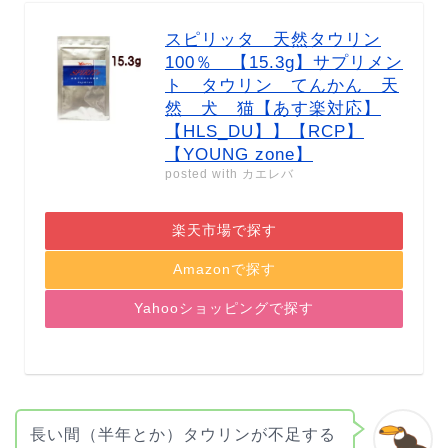
スピリッタ 天然タウリン
100％ 【15.3g】サプリメン
ト タウリン てんかん 天
然 犬 猫【あす楽対応】
【HLS_DU】】【RCP】
【YOUNG zone】
posted with
カエレバ
楽天市場で探す
Amazonで探す
Yahooショッピングで探す
長い間（半年とか）タウリンが不足する