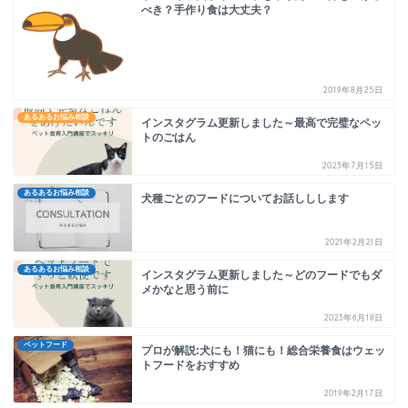
べき？手作り食は大丈夫？
2019年8月25日
あるあるお悩み相談
インスタグラム更新しました～最高で完璧なペッ
トのごはん
2023年7月15日
あるあるお悩み相談
犬種ごとのフードについてお話ししします
2021年2月21日
あるあるお悩み相談
インスタグラム更新しました～どのフードでもダ
メかなと思う前に
2023年6月18日
ペットフード
プロが解説:犬にも！猫にも！総合栄養食はウェッ
トフードをおすすめ
2019年2月17日