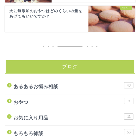
犬に無添加のおやつはどのくらいの量を
あげてもいいですか？
ブログ
43
あるあるお悩み相談
9
おやつ
11
お気に入り用品
55
もろもろ雑談