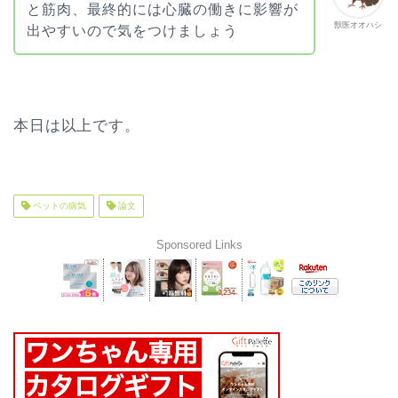
と筋肉、最終的には心臓の働きに影響が
獣医オオハシ
出やすいので気をつけましょう
本日は以上です。
ペットの病気
論文
Sponsored Links