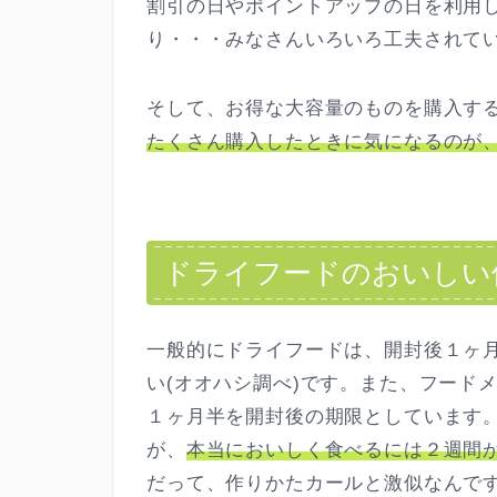
割引の日やポイントアップの日を利用
り・・・みなさんいろいろ工夫されて
そして、お得な大容量のものを購入す
たくさん購入したときに気になるのが
ドライフードのおいしい
一般的にドライフードは、開封後１ヶ
い(オオハシ調べ)です。また、フード
１ヶ月半を開封後の期限としています
が、
本当においしく食べるには２週間
だって、作りかたカールと激似なんで