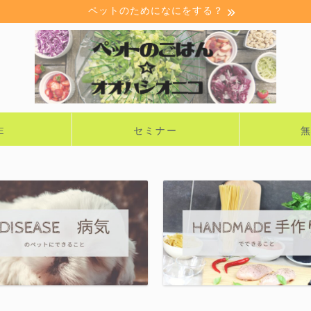
ペットのためになにをする？
E
セミナー