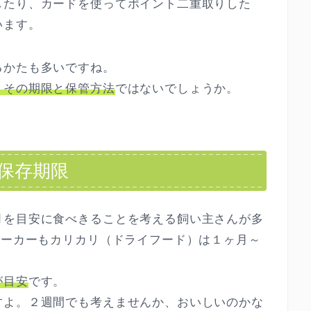
したり、カードを使ってポイント二重取りした
います。
るかたも多いですね。
、その期限と保管方法
ではないでしょうか。
保存期限
月を目安に食べきることを考える飼い主さんが多
メーカーもカリカリ（ドライフード）は１ヶ月～
。
が目安
です。
すよ。２週間でも考えませんか、おいしいのかな